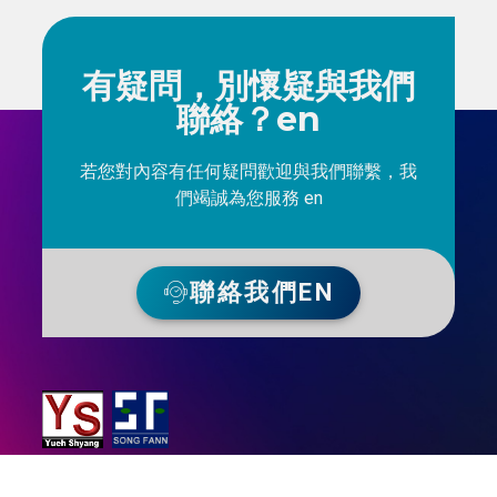
有疑問，別懷疑與我們
聯絡？en
若您對內容有任何疑問歡迎與我們聯繫，我
們竭誠為您服務 en
聯絡我們EN
越祥光電科技股份有限公司成立於 1997 年，專精於通信網