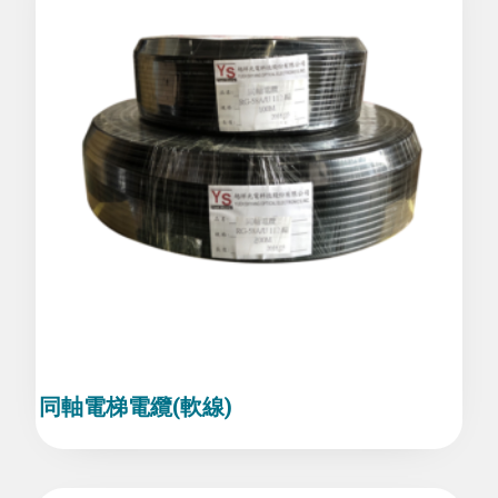
同軸電梯電纜(軟線)