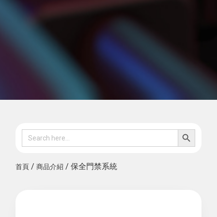
SEARCH B
Search
for:
/
/ 保全門禁系統
首頁
商品介紹