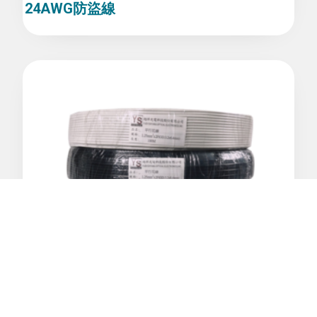
24AWG防盜線