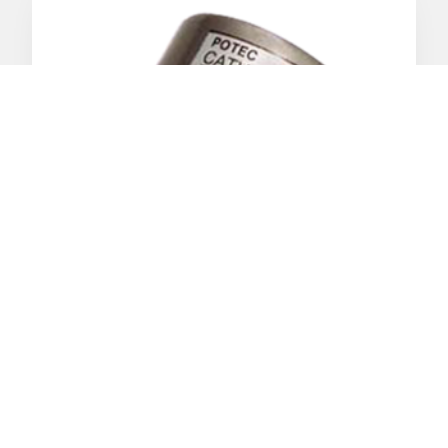
避雷器PT-77A