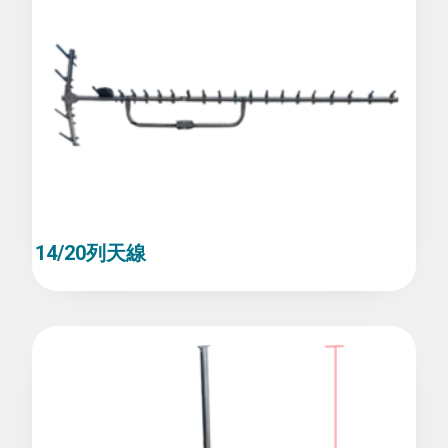
14/20列天線