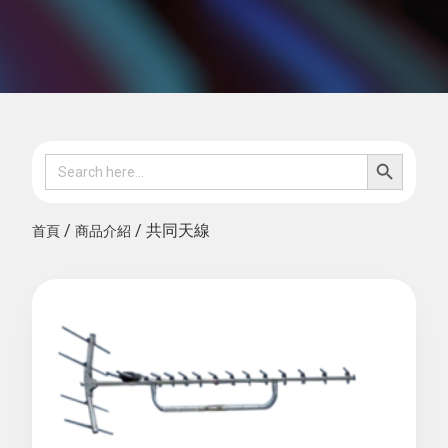
SEARCH B
Search
for:
/
/ 共同天線
首頁
商品介紹