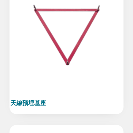
天線預埋基座