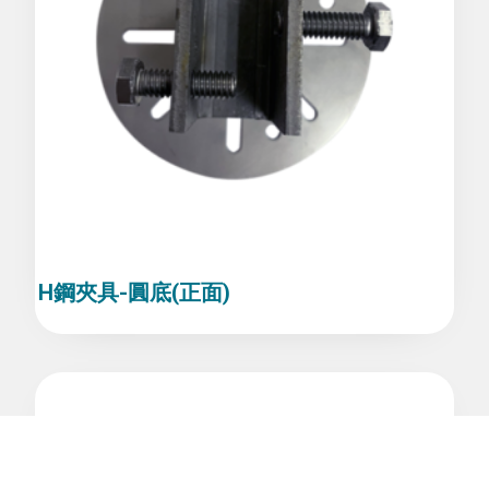
H鋼夾具-圓底(正面)