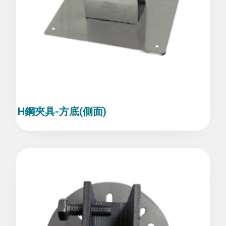
H鋼夾具-方底(側面)