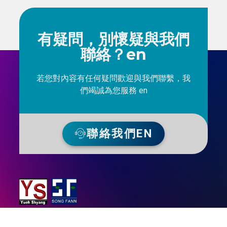
有疑問，別懷疑與我們
聯絡？en
若您對內容有任何疑問歡迎與我們聯繫，我
們竭誠為您服務 en
聯絡我們EN
越祥光電科技股份有限公司成立於 1997 年，專精於通信網