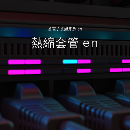
/
首頁
光纖系列 en
熱縮套管 en