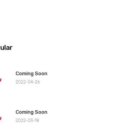
ular
Coming Soon
2022-04-26
Coming Soon
2022-03-18