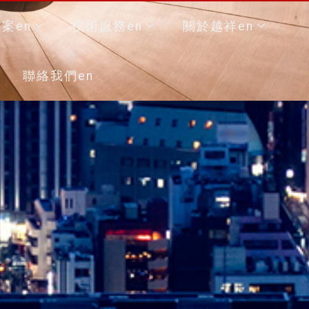
案en
技術服務en
關於越祥en
聯絡我們en