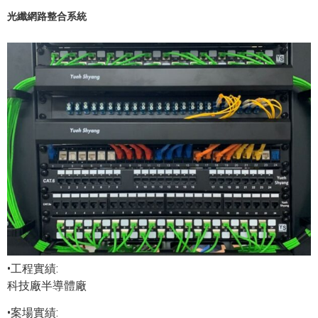
光纖網路整合系統
•工程實績:
科技廠半導體廠
•案場實績: