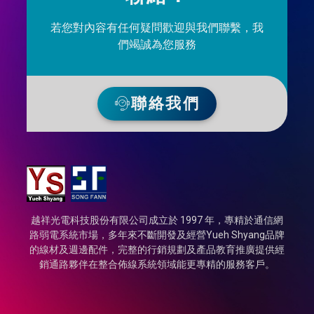
若您對內容有任何疑問歡迎與我們聯繫，我
們竭誠為您服務
聯絡我們
越祥光電科技股份有限公司成立於 1997 年，專精於通信網
路弱電系統市場，多年來不斷開發及經營Yueh Shyang品牌
的線材及週邊配件，完整的行銷規劃及產品教育推廣提供經
銷通路夥伴在整合佈線系統領域能更專精的服務客戶。