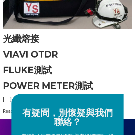
光纖熔接
VIAVI OTDR
FLUKE測試
POWER METER測試
[……]
有疑問，別懷疑與我們
Read more
聯絡？