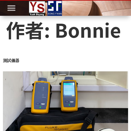
作者:
Bonnie
測試儀器