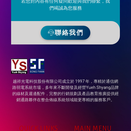
若您對內容有任何疑問歡迎與我們聯繫，我
們竭誠為您服務
聯絡我們
越祥光電科技股份有限公司成立於 1997 年，專精於通信網
路弱電系統市場，多年來不斷開發及經營Yueh Shyang品牌
的線材及週邊配件，完整的行銷規劃及產品教育推廣提供經
銷通路夥伴在整合佈線系統領域能更專精的服務客戶。
QUICK LINKS
MAIN MENU