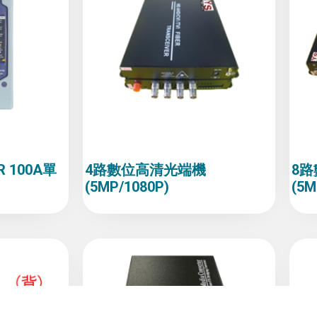
DR 100A單
4路數位高清光端機
8
(5MP/1080P)
(5M