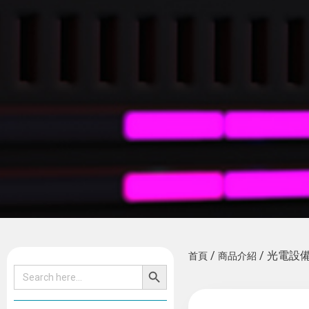
/
/ 光電設
首頁
商品介紹
SEARCH BUTTON
Search
for: