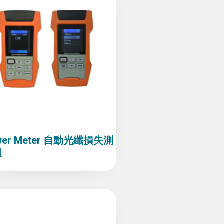
wer Meter 自動光纖損失測
組