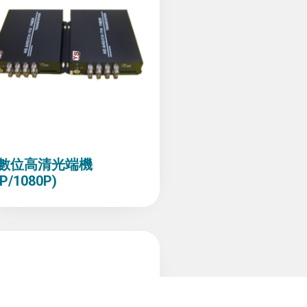
路數位高清光端機
P/1080P)