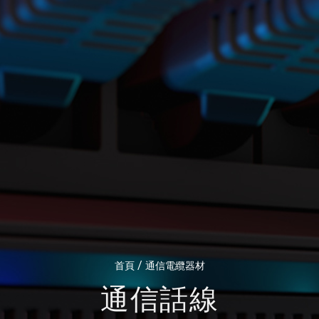
/
首頁
通信電纜器材
通信話線