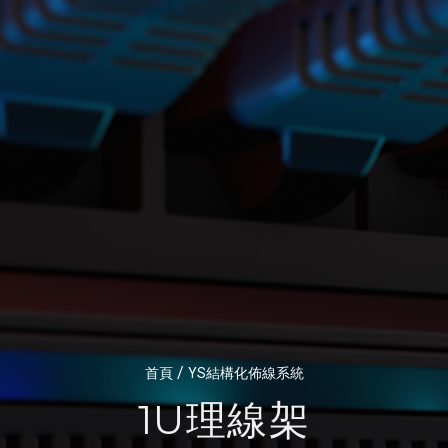
/
首頁
YS結構化佈線系統
1U理線架