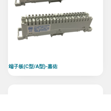
端子板(C型/A型)-嘉佑