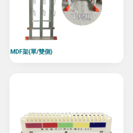
MDF架(單/雙側)