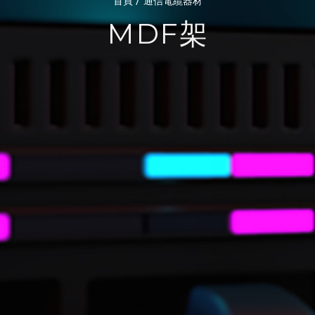
/
首頁
通信電纜器材
MDF架