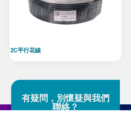
2C平行花線
有疑問，別懷疑與我們
聯絡？
若您對內容有任何疑問歡迎與我們聯繫，我
們竭誠為您服務