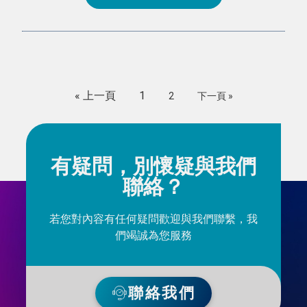
« 上一頁
1
2
下一頁 »
有疑問，別懷疑與我們
聯絡？
若您對內容有任何疑問歡迎與我們聯繫，我
們竭誠為您服務
聯絡我們