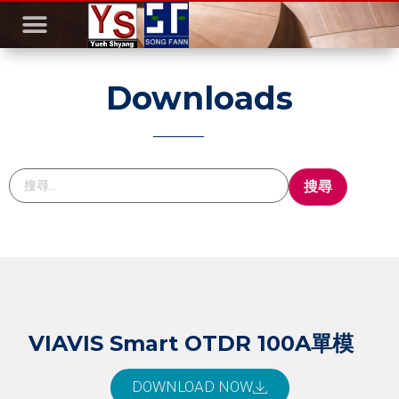
Downloads
VIAVIS Smart OTDR 100A單模
DOWNLOAD NOW