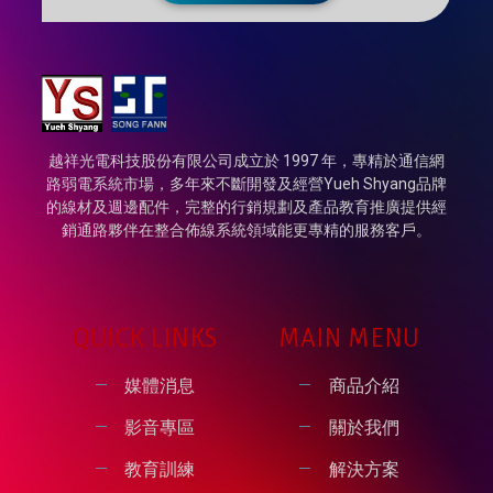
越祥光電科技股份有限公司成立於 1997 年，專精於通信網
路弱電系統市場，多年來不斷開發及經營Yueh Shyang品牌
的線材及週邊配件，完整的行銷規劃及產品教育推廣提供經
銷通路夥伴在整合佈線系統領域能更專精的服務客戶。
QUICK LINKS
MAIN MENU
媒體消息
商品介紹
影音專區
關於我們
教育訓練
解決方案