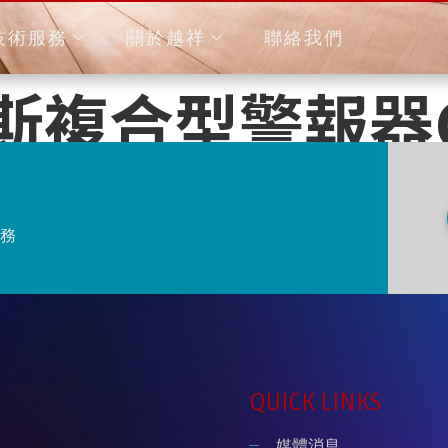
技術服務
關於越祥
聯絡我們
複合型警報器CX
務
QUICK LINKS
媒體消息