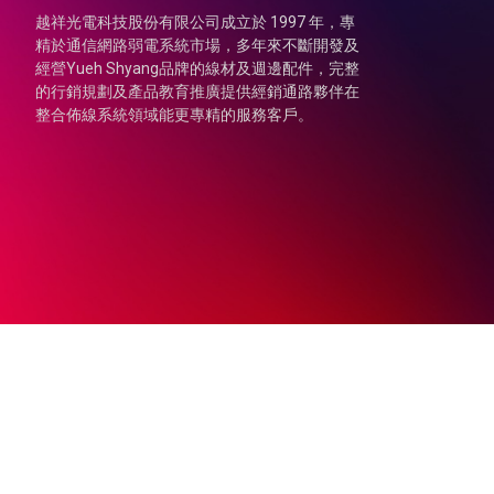
越祥光電科技股份有限公司成立於 1997 年，專
精於通信網路弱電系統市場，多年來不斷開發及
經營Yueh Shyang品牌的線材及週邊配件，完整
的行銷規劃及產品教育推廣提供經銷通路夥伴在
整合佈線系統領域能更專精的服務客戶。