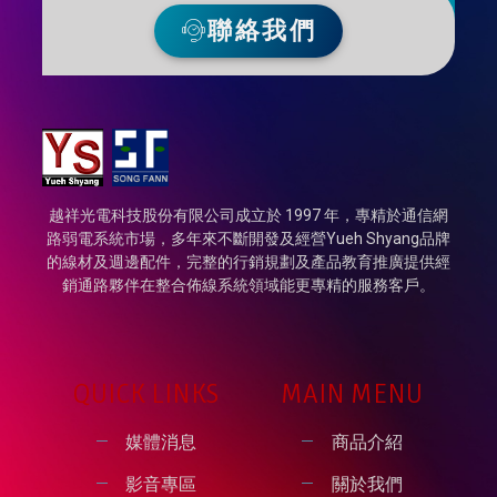
聯絡我們
越祥光電科技股份有限公司成立於 1997 年，專精於通信網
路弱電系統市場，多年來不斷開發及經營Yueh Shyang品牌
的線材及週邊配件，完整的行銷規劃及產品教育推廣提供經
銷通路夥伴在整合佈線系統領域能更專精的服務客戶。
QUICK LINKS
MAIN MENU
媒體消息
商品介紹
影音專區
關於我們