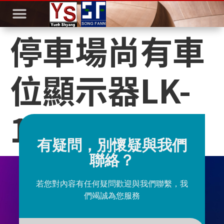
停車場尚有車
位顯示器LK-
125-3
有疑問，別懷疑與我們
聯絡？
若您對內容有任何疑問歡迎與我們聯繫，我
們竭誠為您服務