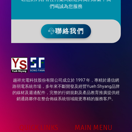
們竭誠為您服務
聯絡我們
越祥光電科技股份有限公司成立於 1997 年，專精於通信網
路弱電系統市場，多年來不斷開發及經營Yueh Shyang品牌
的線材及週邊配件，完整的行銷規劃及產品教育推廣提供經
銷通路夥伴在整合佈線系統領域能更專精的服務客戶。
QUICK LINKS
MAIN MENU