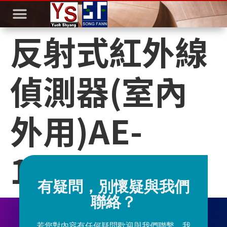
反射式紅外線
偵測器(室內
外用)AE-
16HR
有疑問，別懷疑與我們
聯絡？
若您對內容有任何疑問歡迎與我們聯繫，我