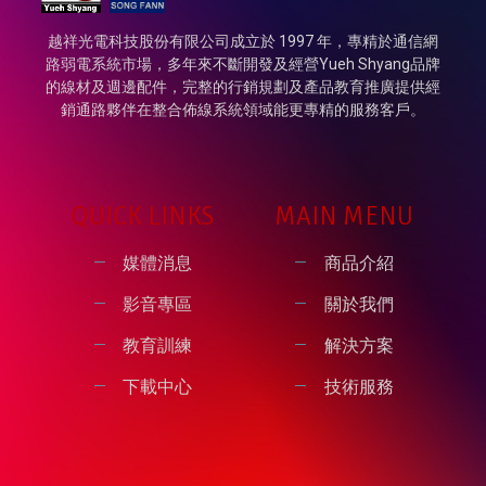
越祥光電科技股份有限公司成立於 1997 年，專精於通信網
路弱電系統市場，多年來不斷開發及經營Yueh Shyang品牌
的線材及週邊配件，完整的行銷規劃及產品教育推廣提供經
銷通路夥伴在整合佈線系統領域能更專精的服務客戶。
QUICK LINKS
MAIN MENU
媒體消息
商品介紹
影音專區
關於我們
教育訓練
解決方案
下載中心
技術服務