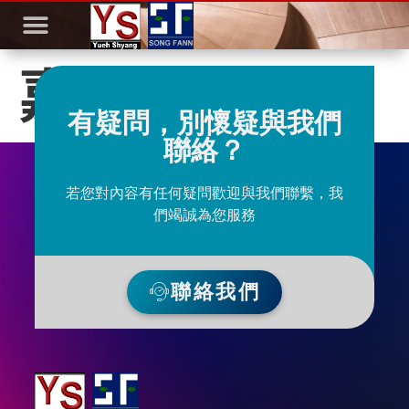
嘉佑(C-A端)
有疑問，別懷疑與我們
聯絡？
若您對內容有任何疑問歡迎與我們聯繫，我
們竭誠為您服務
聯絡我們