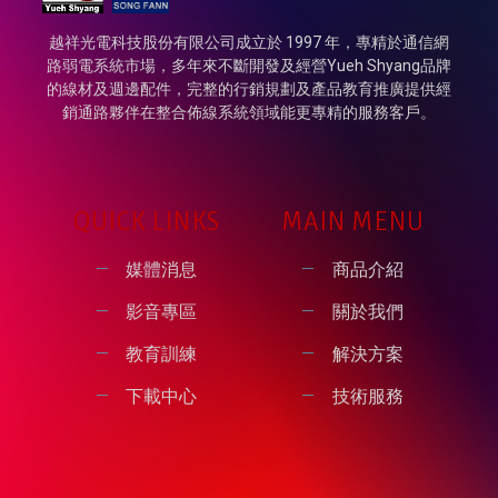
越祥光電科技股份有限公司成立於 1997 年，專精於通信網
路弱電系統市場，多年來不斷開發及經營Yueh Shyang品牌
的線材及週邊配件，完整的行銷規劃及產品教育推廣提供經
銷通路夥伴在整合佈線系統領域能更專精的服務客戶。
QUICK LINKS
MAIN MENU
媒體消息
商品介紹
影音專區
關於我們
教育訓練
解決方案
下載中心
技術服務