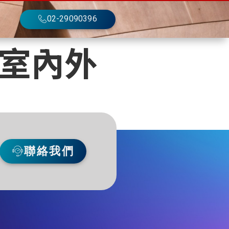
02-29090396
(室內外
聯絡我們