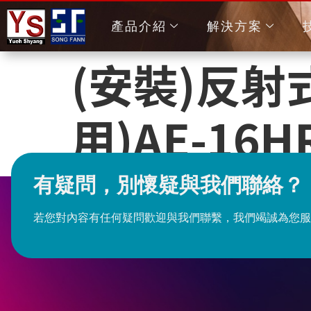
產品介紹
解決方案
(安裝)反
用)AE-16H
有疑問，別懷疑與我們聯絡？
若您對內容有任何疑問歡迎與我們聯繫，我們竭誠為您服