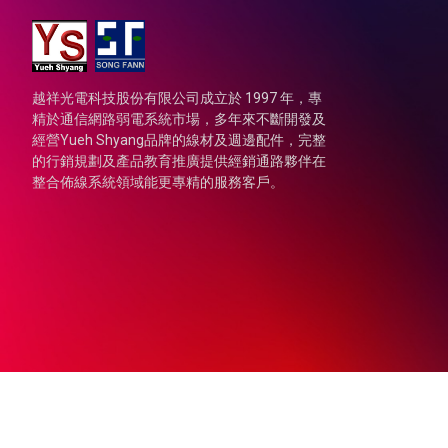
越祥光電科技股份有限公司成立於 1997 年，專
精於通信網路弱電系統市場，多年來不斷開發及
經營Yueh Shyang品牌的線材及週邊配件，完整
的行銷規劃及產品教育推廣提供經銷通路夥伴在
整合佈線系統領域能更專精的服務客戶。