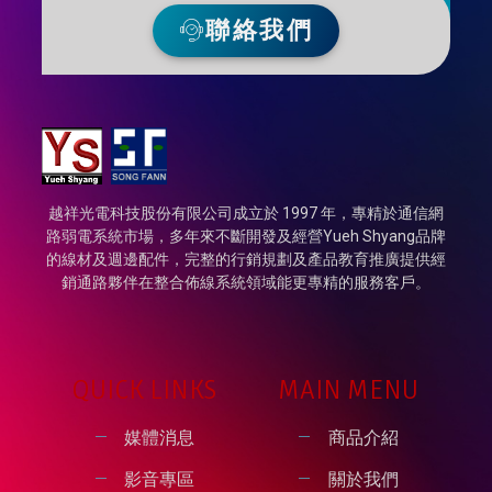
聯絡我們
越祥光電科技股份有限公司成立於 1997 年，專精於通信網
路弱電系統市場，多年來不斷開發及經營Yueh Shyang品牌
的線材及週邊配件，完整的行銷規劃及產品教育推廣提供經
銷通路夥伴在整合佈線系統領域能更專精的服務客戶。
QUICK LINKS
MAIN MENU
媒體消息
商品介紹
影音專區
關於我們