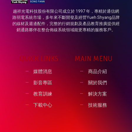
越祥光電科技股份有限公司成立於 1997 年，專精於通信網
路弱電系統市場，多年來不斷開發及經營Yueh Shyang品牌
的線材及週邊配件，完整的行銷規劃及產品教育推廣提供經
銷通路夥伴在整合佈線系統領域能更專精的服務客戶。
QUICK LINKS
MAIN MENU
媒體消息
商品介紹
影音專區
關於我們
教育訓練
解決方案
下載中心
技術服務