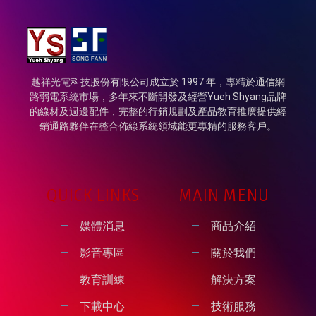
越祥光電科技股份有限公司成立於 1997 年，專精於通信網
路弱電系統市場，多年來不斷開發及經營Yueh Shyang品牌
的線材及週邊配件，完整的行銷規劃及產品教育推廣提供經
銷通路夥伴在整合佈線系統領域能更專精的服務客戶。
QUICK LINKS
MAIN MENU
媒體消息
商品介紹
影音專區
關於我們
教育訓練
解決方案
下載中心
技術服務