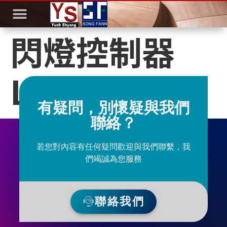
閃燈控制器
LK-108
有疑問，別懷疑與我們
聯絡？
若您對內容有任何疑問歡迎與我們聯繫，我
們竭誠為您服務
聯絡我們