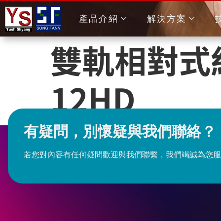
產品介紹
解決方案
雙軌相對式紅
12HD
有疑問，別懷疑與我們聯絡？
若您對內容有任何疑問歡迎與我們聯繫，我們竭誠為您服