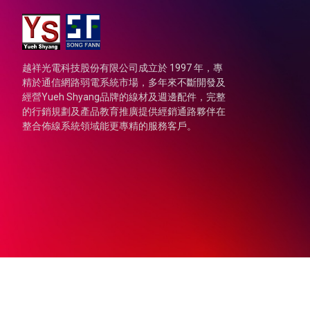
越祥光電科技股份有限公司成立於 1997 年，專
精於通信網路弱電系統市場，多年來不斷開發及
經營Yueh Shyang品牌的線材及週邊配件，完整
的行銷規劃及產品教育推廣提供經銷通路夥伴在
整合佈線系統領域能更專精的服務客戶。