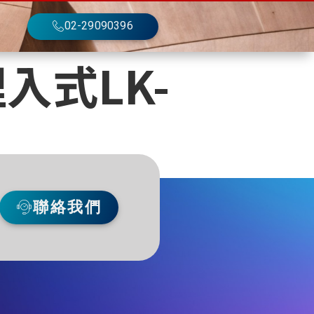
02-29090396
入式LK-
聯絡我們