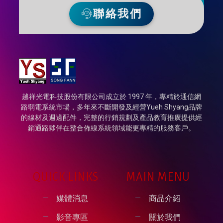
聯絡我們
越祥光電科技股份有限公司成立於 1997 年，專精於通信網
路弱電系統市場，多年來不斷開發及經營Yueh Shyang品牌
的線材及週邊配件，完整的行銷規劃及產品教育推廣提供經
銷通路夥伴在整合佈線系統領域能更專精的服務客戶。
QUICK LINKS
MAIN MENU
媒體消息
商品介紹
影音專區
關於我們