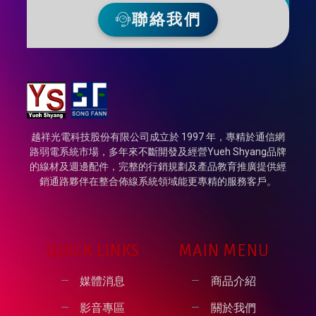
聯絡我們
越祥光電科技股份有限公司成立於 1997 年，專精於通信網
路弱電系統市場，多年來不斷開發及經營Yueh Shyang品牌
的線材及週邊配件，完整的行銷規劃及產品教育推廣提供經
銷通路夥伴在整合佈線系統領域能更專精的服務客戶。
QUICK LINKS
MAIN MENU
媒體消息
商品介紹
影音專區
關於我們