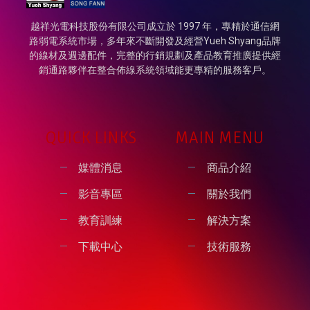
越祥光電科技股份有限公司成立於 1997 年，專精於通信網
路弱電系統市場，多年來不斷開發及經營Yueh Shyang品牌
的線材及週邊配件，完整的行銷規劃及產品教育推廣提供經
銷通路夥伴在整合佈線系統領域能更專精的服務客戶。
QUICK LINKS
MAIN MENU
媒體消息
商品介紹
影音專區
關於我們
教育訓練
解決方案
下載中心
技術服務