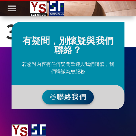
3C-FB 112編
有疑問，別懷疑與我們
聯絡？
若您對內容有任何疑問歡迎與我們聯繫，我
們竭誠為您服務
聯絡我們