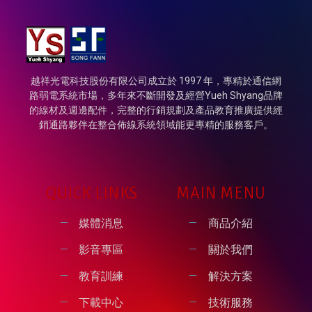
越祥光電科技股份有限公司成立於 1997 年，專精於通信網
路弱電系統市場，多年來不斷開發及經營Yueh Shyang品牌
的線材及週邊配件，完整的行銷規劃及產品教育推廣提供經
銷通路夥伴在整合佈線系統領域能更專精的服務客戶。
QUICK LINKS
MAIN MENU
媒體消息
商品介紹
影音專區
關於我們
教育訓練
解決方案
下載中心
技術服務