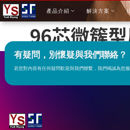
產品介紹
解決方案
96芯微簇型
有疑問，別懷疑與我們聯絡？
若您對內容有任何疑問歡迎與我們聯繫，我們竭誠為您服