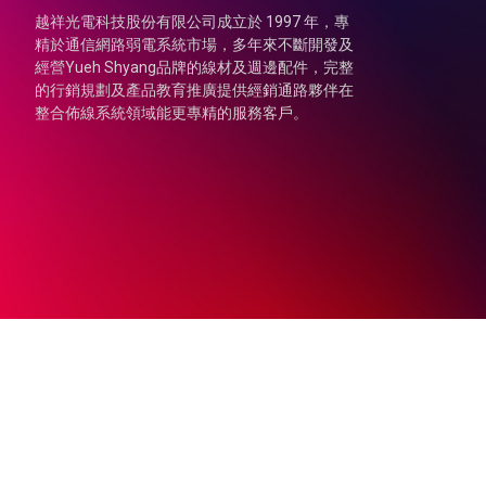
越祥光電科技股份有限公司成立於 1997 年，專
精於通信網路弱電系統市場，多年來不斷開發及
經營Yueh Shyang品牌的線材及週邊配件，完整
的行銷規劃及產品教育推廣提供經銷通路夥伴在
整合佈線系統領域能更專精的服務客戶。