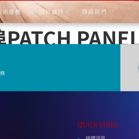
技術服務
關於越祥
聯絡我們
埠PATCH PANEL
務
QUICK LINKS
媒體消息