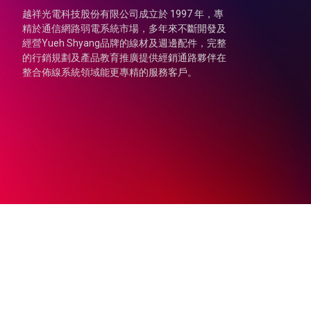
越祥光電科技股份有限公司成立於 1997 年，專
精於通信網路弱電系統市場，多年來不斷開發及
經營Yueh Shyang品牌的線材及週邊配件，完整
的行銷規劃及產品教育推廣提供經銷通路夥伴在
整合佈線系統領域能更專精的服務客戶。