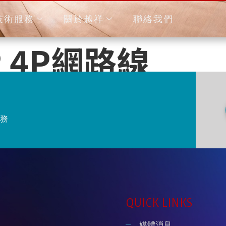
技術服務
關於越祥
聯絡我們
TP 4P網路線
務
QUICK LINKS
媒體消息