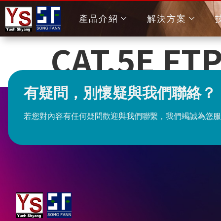
產品介紹
解決方案
CAT.5E F
有疑問，別懷疑與我們聯絡？
若您對內容有任何疑問歡迎與我們聯繫，我們竭誠為您服