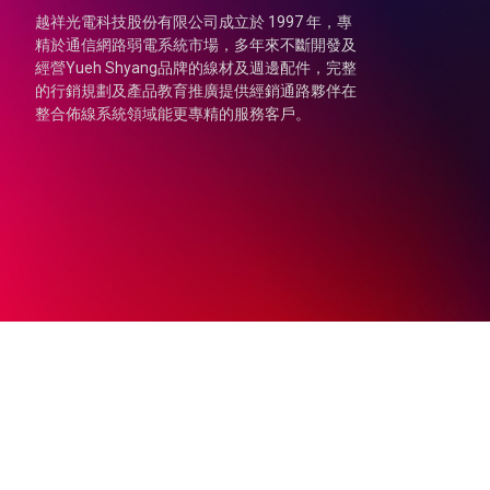
越祥光電科技股份有限公司成立於 1997 年，專
精於通信網路弱電系統市場，多年來不斷開發及
經營Yueh Shyang品牌的線材及週邊配件，完整
的行銷規劃及產品教育推廣提供經銷通路夥伴在
整合佈線系統領域能更專精的服務客戶。