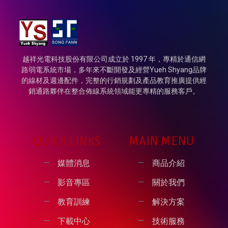
越祥光電科技股份有限公司成立於 1997 年，專精於通信網
路弱電系統市場，多年來不斷開發及經營Yueh Shyang品牌
的線材及週邊配件，完整的行銷規劃及產品教育推廣提供經
銷通路夥伴在整合佈線系統領域能更專精的服務客戶。
QUICK LINKS
MAIN MENU
媒體消息
商品介紹
影音專區
關於我們
教育訓練
解決方案
下載中心
技術服務