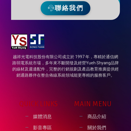
聯絡我們
越祥光電科技股份有限公司成立於 1997 年，專精於通信網
路弱電系統市場，多年來不斷開發及經營Yueh Shyang品牌
的線材及週邊配件，完整的行銷規劃及產品教育推廣提供經
銷通路夥伴在整合佈線系統領域能更專精的服務客戶。
QUICK LINKS
MAIN MENU
媒體消息
商品介紹
影音專區
關於我們