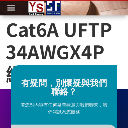
Cat6A UFTP
34AWGX4P
網路跳線
有疑問，別懷疑與我們
聯絡？
若您對內容有任何疑問歡迎與我們聯繫，我
們竭誠為您服務