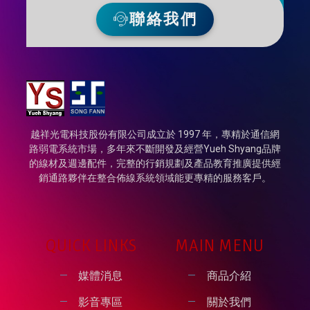
聯絡我們
越祥光電科技股份有限公司成立於 1997 年，專精於通信網
路弱電系統市場，多年來不斷開發及經營Yueh Shyang品牌
的線材及週邊配件，完整的行銷規劃及產品教育推廣提供經
銷通路夥伴在整合佈線系統領域能更專精的服務客戶。
QUICK LINKS
MAIN MENU
媒體消息
商品介紹
影音專區
關於我們