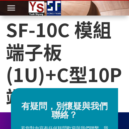
SF-10C 模組
端子板
(1U)+C型10P
端子板
有疑問，別懷疑與我們
聯絡？
若您對內容有任何疑問歡迎與我們聯繫，我