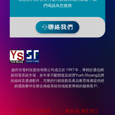
們竭誠為您服務
聯絡我們
越祥光電科技股份有限公司成立於 1997 年，專精於通信網
路弱電系統市場，多年來不斷開發及經營Yueh Shyang品牌
的線材及週邊配件，完整的行銷規劃及產品教育推廣提供經
銷通路夥伴在整合佈線系統領域能更專精的服務客戶。
QUICK LINKS
MAIN MENU