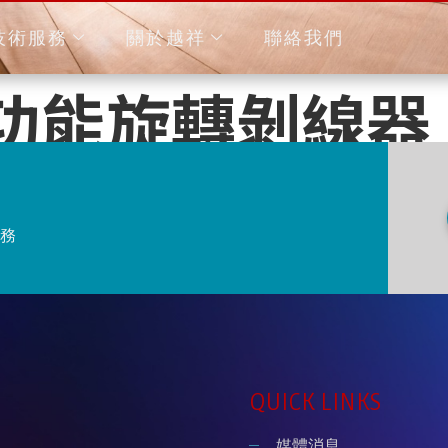
技術服務
關於越祥
聯絡我們
 多功能旋轉剝線器
務
QUICK LINKS
媒體消息