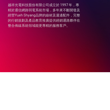
越祥光電科技股份有限公司成立於 1997 年，專
精於通信網路弱電系統市場，多年來不斷開發及
經營Yueh Shyang品牌的線材及週邊配件，完整
的行銷規劃及產品教育推廣提供經銷通路夥伴在
整合佈線系統領域能更專精的服務客戶。