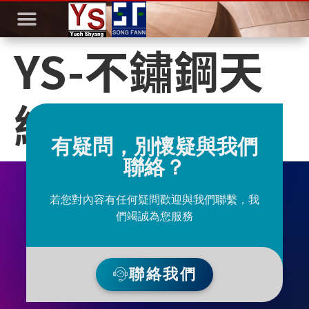
YS-不鏽鋼天
線
有疑問，別懷疑與我們
聯絡？
若您對內容有任何疑問歡迎與我們聯繫，我
們竭誠為您服務
聯絡我們