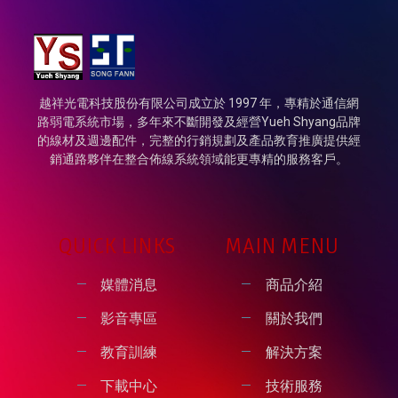
越祥光電科技股份有限公司成立於 1997 年，專精於通信網
路弱電系統市場，多年來不斷開發及經營Yueh Shyang品牌
的線材及週邊配件，完整的行銷規劃及產品教育推廣提供經
銷通路夥伴在整合佈線系統領域能更專精的服務客戶。
QUICK LINKS
MAIN MENU
媒體消息
商品介紹
影音專區
關於我們
教育訓練
解決方案
下載中心
技術服務