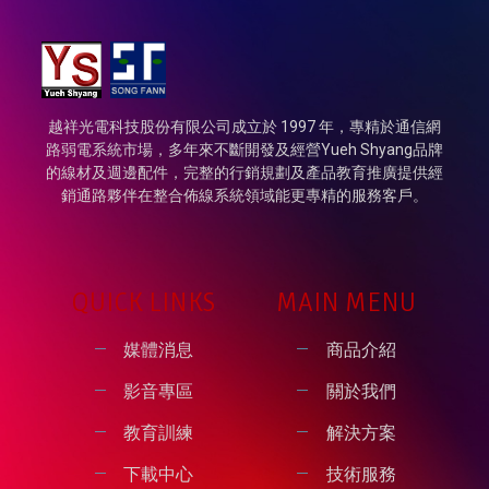
越祥光電科技股份有限公司成立於 1997 年，專精於通信網
路弱電系統市場，多年來不斷開發及經營Yueh Shyang品牌
的線材及週邊配件，完整的行銷規劃及產品教育推廣提供經
銷通路夥伴在整合佈線系統領域能更專精的服務客戶。
QUICK LINKS
MAIN MENU
媒體消息
商品介紹
影音專區
關於我們
教育訓練
解決方案
下載中心
技術服務