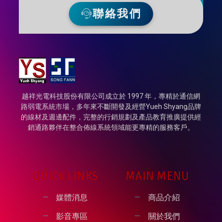
聯絡我們
越祥光電科技股份有限公司成立於 1997 年，專精於通信網
路弱電系統市場，多年來不斷開發及經營Yueh Shyang品牌
的線材及週邊配件，完整的行銷規劃及產品教育推廣提供經
銷通路夥伴在整合佈線系統領域能更專精的服務客戶。
QUICK LINKS
MAIN MENU
媒體消息
商品介紹
影音專區
關於我們