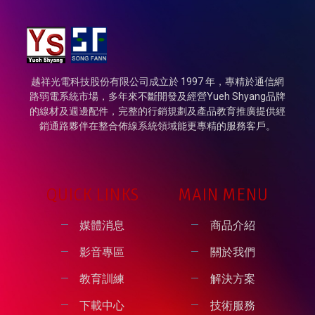
越祥光電科技股份有限公司成立於 1997 年，專精於通信網
路弱電系統市場，多年來不斷開發及經營Yueh Shyang品牌
的線材及週邊配件，完整的行銷規劃及產品教育推廣提供經
銷通路夥伴在整合佈線系統領域能更專精的服務客戶。
QUICK LINKS
MAIN MENU
媒體消息
商品介紹
影音專區
關於我們
教育訓練
解決方案
下載中心
技術服務