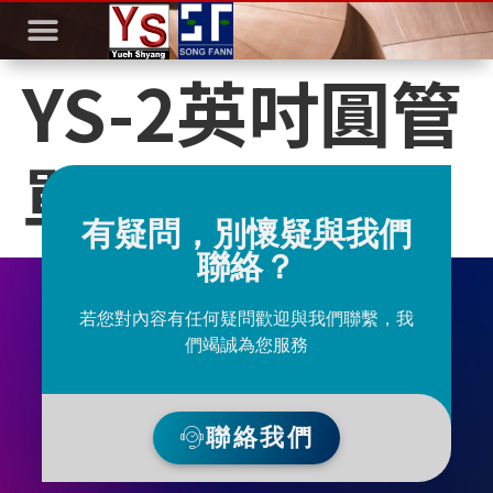
YS-2英吋圓管
單壁掛
有疑問，別懷疑與我們
聯絡？
若您對內容有任何疑問歡迎與我們聯繫，我
們竭誠為您服務
聯絡我們