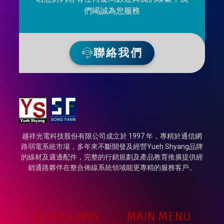
們竭誠為您服務
聯絡我們
越祥光電科技股份有限公司成立於 1997 年，專精於通信網
路弱電系統市場，多年來不斷開發及經營Yueh Shyang品牌
的線材及週邊配件，完整的行銷規劃及產品教育推廣提供經
銷通路夥伴在整合佈線系統領域能更專精的服務客戶。
QUICK LINKS
MAIN MENU