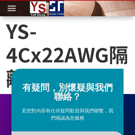
YS-
4Cx22AWG隔
離線
有疑問，別懷疑與我們
聯絡？
若您對內容有任何疑問歡迎與我們聯繫，我
們竭誠為您服務