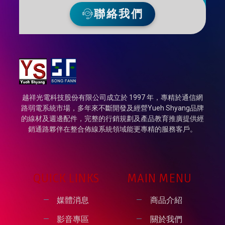
聯絡我們
越祥光電科技股份有限公司成立於 1997 年，專精於通信網
路弱電系統市場，多年來不斷開發及經營Yueh Shyang品牌
的線材及週邊配件，完整的行銷規劃及產品教育推廣提供經
銷通路夥伴在整合佈線系統領域能更專精的服務客戶。
QUICK LINKS
MAIN MENU
媒體消息
商品介紹
影音專區
關於我們