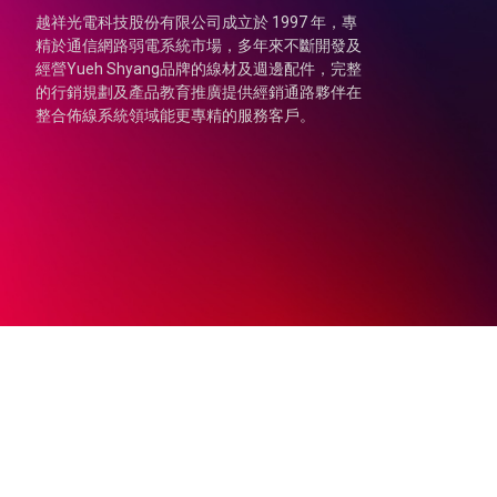
越祥光電科技股份有限公司成立於 1997 年，專
精於通信網路弱電系統市場，多年來不斷開發及
經營Yueh Shyang品牌的線材及週邊配件，完整
的行銷規劃及產品教育推廣提供經銷通路夥伴在
整合佈線系統領域能更專精的服務客戶。