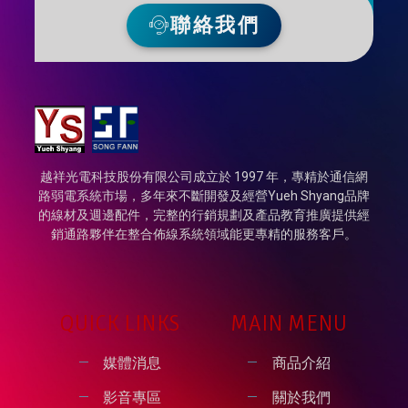
聯絡我們
越祥光電科技股份有限公司成立於 1997 年，專精於通信網
路弱電系統市場，多年來不斷開發及經營Yueh Shyang品牌
的線材及週邊配件，完整的行銷規劃及產品教育推廣提供經
銷通路夥伴在整合佈線系統領域能更專精的服務客戶。
QUICK LINKS
MAIN MENU
媒體消息
商品介紹
影音專區
關於我們