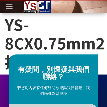
YS-
8CX0.75mm2
控制線
有疑問，別懷疑與我們
聯絡？
若您對內容有任何疑問歡迎與我們聯繫，我
們竭誠為您服務