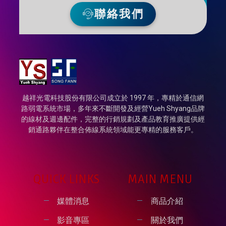
聯絡我們
越祥光電科技股份有限公司成立於 1997 年，專精於通信網
路弱電系統市場，多年來不斷開發及經營Yueh Shyang品牌
的線材及週邊配件，完整的行銷規劃及產品教育推廣提供經
銷通路夥伴在整合佈線系統領域能更專精的服務客戶。
QUICK LINKS
MAIN MENU
媒體消息
商品介紹
影音專區
關於我們