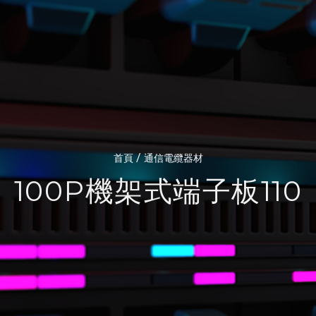
/
首頁
通信電纜器材
100P機架式端子板110