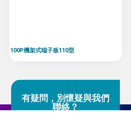
100P機架式端子板110型
有疑問，別懷疑與我們
聯絡？
若您對內容有任何疑問歡迎與我們聯繫，我
們竭誠為您服務