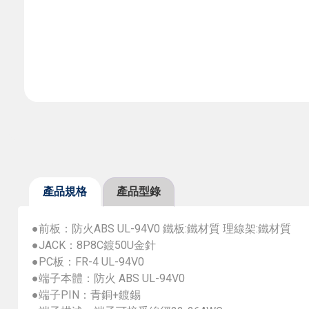
產品規格
產品型錄
●前板：防火ABS UL-94V0 鐵板:鐵材質 理線架:鐵材質
●JACK：8P8C鍍50U金針
●PC板：FR-4 UL-94V0
●端子本體：防火 ABS UL-94V0
●端子PIN：青銅+鍍錫