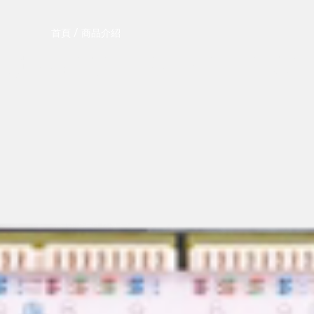
/
首頁
商品介紹
4埠PATCH PANEL(YS)