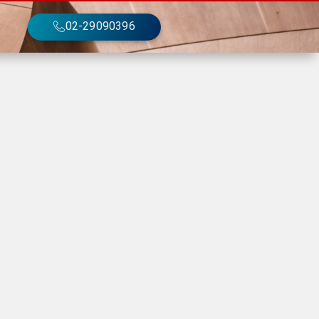
02-29090396