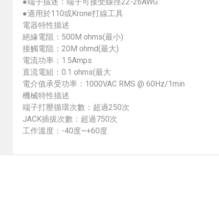
●端子描述：端子可接受線徑22-26AWG
●適用於110或Krone打線工具
電器特性描述
絕緣電阻：500M ohms(最小)
接觸電阻：20M ohmd(最大)
電流功率：1.5Amps
直流電組：0.1 ohms(最大
電介值承受功率：1000VAC RMS @ 60Hz/1min
機械特性描述
端子打壓循環次數：超過250次
JACK插拔次數：超過750次
工作溫度：-40度~+60度
高品質
全省配