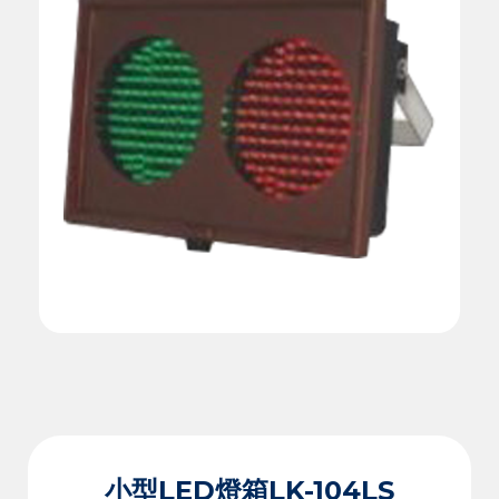
小型LED燈箱LK-104LS