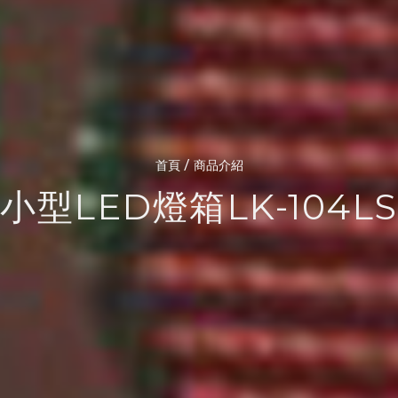
/
首頁
商品介紹
小型LED燈箱LK-104LS