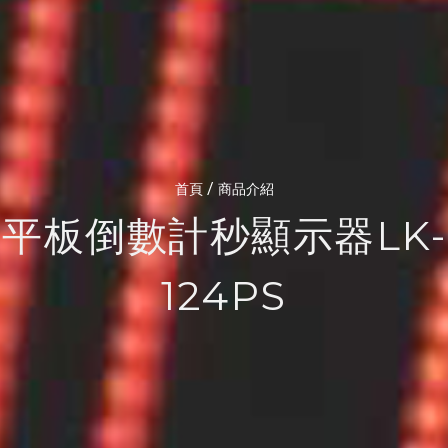
/
首頁
商品介紹
平板倒數計秒顯示器LK-
124PS