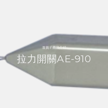
/
首頁
商品介紹
拉力開關AE-910