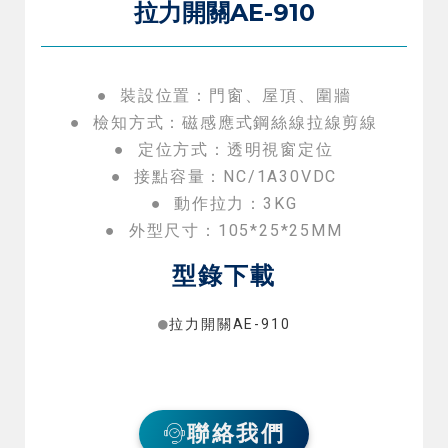
拉力開關AE-910
● 裝設位置：門窗、屋頂、圍牆
● 檢知方式：磁感應式鋼絲線拉線剪線
● 定位方式：透明視窗定位
● 接點容量：NC/1A30VDC
● 動作拉力：3KG
● 外型尺寸：105*25*25MM
型錄下載
●
拉力開關AE-910
聯絡我們